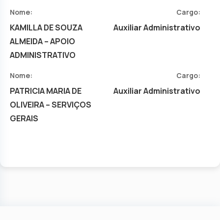
Nome:
Cargo:
KAMILLA DE SOUZA
Auxiliar Administrativo
ALMEIDA – APOIO
ADMINISTRATIVO
Nome:
Cargo:
PATRICIA MARIA DE
Auxiliar Administrativo
OLIVEIRA – SERVIÇOS
GERAIS
© Copyright
2026 -
Câmara de Nova Aurora
Todos Direitos