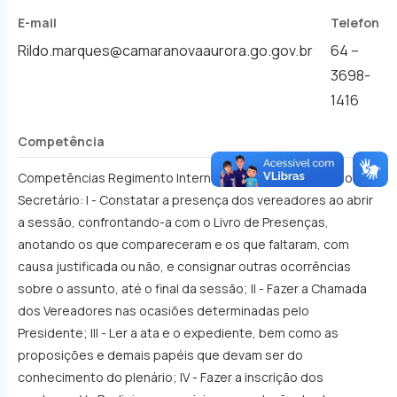
E-mail
Telefone
Rildo.marques@camaranovaaurora.go.gov.br
64 –
3698-
1416
Competência
Competências Regimento Interno - Art. 32 - Compete ao 1°
Secretário: I - Constatar a presença dos vereadores ao abrir
a sessão, confrontando-a com o Livro de Presenças,
anotando os que compareceram e os que faltaram, com
causa justificada ou não, e consignar outras ocorrências
sobre o assunto, até o final da sessão; II - Fazer a Chamada
dos Vereadores nas ocasiões determinadas pelo
Presidente; III - Ler a ata e o expediente, bem como as
proposições e demais papéis que devam ser do
conhecimento do plenário; IV - Fazer a inscrição dos