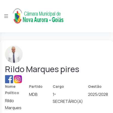
Rildo Marques pires
Nome
Partido
Cargo
Gestão
Político
MDB
1º
2025/2028
Rildo
SECRETÁRIO(A)
Marques